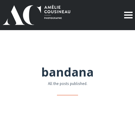
bandana
All the posts published.