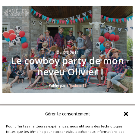
Oct 23, 2014
Le cowboy party de mon
neveu Olivier
Publié par
SMadmin19
Gérer le consentement
Pour offrir les meilleures expériences, nous utilisons des technologies
telles que les témoins pour stocker et/ou accéder aux informations des