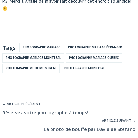
P.S. Merci à Analie de m’avoir fait découvrir cet endroit splendide!
Tags
PHOTOGRAPHE MARIAGE
PHOTOGRAPHE MARIAGE ÉTRANGER
PHOTOGRAPHE MARIAGE MONTREAL
PHOTOGRAPHE MARIAGE QUÉBEC
PHOTOGRAPHE MODE MONTREAL
PHOTOGRAPHE MONTREAL
← ARTICLE PRÉCÉDENT
Réservez votre photographe à temps!
ARTICLE SUIVANT →
La photo de bouffe par David de Stefano