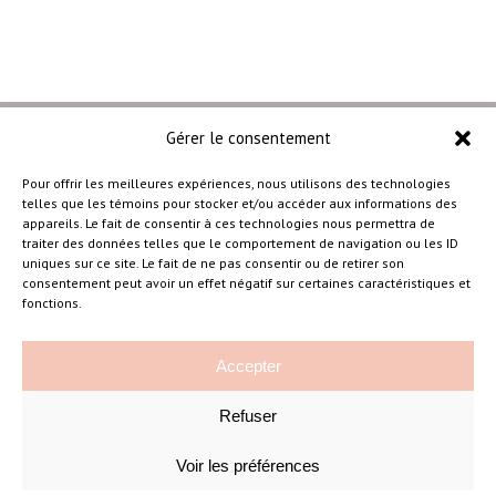
Gérer le consentement
Pour offrir les meilleures expériences, nous utilisons des technologies
telles que les témoins pour stocker et/ou accéder aux informations des
–
appareils. Le fait de consentir à ces technologies nous permettra de
traiter des données telles que le comportement de navigation ou les ID
uniques sur ce site. Le fait de ne pas consentir ou de retirer son
consentement peut avoir un effet négatif sur certaines caractéristiques et
Amélie Cousineau Photographe
fonctions.
Accepter
Refuser
Voir les préférences
©Amelie Cousineau Photographe