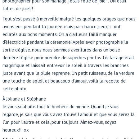
photographier pour son mariage, j’étais folle de joie… ON était
folles de joie!!!
Tout s’est passé à merveille malgré les quelques orages que nous
avons eus pendant la journée, mais par chance, ceux-ci ont
éclatés aux bons moments. On a d’ailleurs failli manquer
d’électricité pendant la cérémonie. Après avoir photographié la
sortie d’église, nous nous sommes aventurés dans un boisé
derrière l’église pour prendre de superbes photos. L’éclairage était
magnifique et laissait entrevoir le soleil à travers les branches
juste avant que la pluie reprenne. Un petit ruisseau, de la verdure,
une touche de soleil et beaucoup d’amour, voilà la recette de
cette photo.
À Joliane et Stéphane
Je vous souhaite tout le bonheur du monde. Quand je vous
regarde, je sais que vous avez trouvé l’amour et que vous serez là
l’un pour l’autre et cela, pour toujours. Aimez-vous, soyez
heureux!!! xx