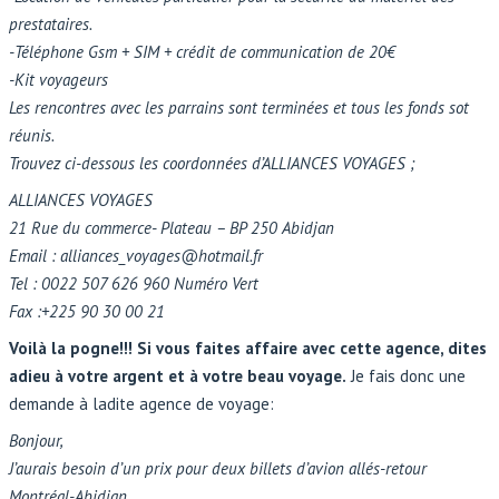
prestataires.
-Téléphone Gsm + SIM + crédit de communication de 20€
-Kit voyageurs
Les rencontres avec les parrains sont terminées et tous les fonds sot
réunis.
Trouvez ci-dessous les coordonnées d’ALLIANCES VOYAGES ;
ALLIANCES VOYAGES
21 Rue du commerce- Plateau – BP 250 Abidjan
Email : alliances_voyages@hotmail.fr
Tel : 0022 507 626 960 Numéro Vert
Fax :+225 90 30 00 21
Voilà la pogne!!! Si vous faites affaire avec cette agence, dites
adieu à votre argent et à votre beau voyage.
Je fais donc une
demande à ladite agence de voyage:
Bonjour,
J’aurais besoin d’un prix pour deux billets d’avion allés-retour
Montréal-Abidjan.