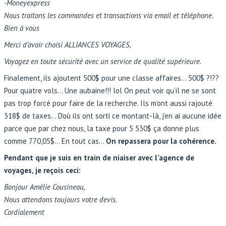
-Moneyexpress
Nous traitons les commandes et transactions via email et téléphone.
Bien à vous
Merci d’avoir choisi ALLIANCES VOYAGES,
Voyagez en toute sécurité avec un service de qualité supérieure.
Finalement, ils ajoutent 500$ pour une classe affaires… 500$ ?!??
Pour quatre vols… Une aubaine!!! lol On peut voir qu’il ne se sont
pas trop forcé pour faire de la recherche. Ils m’ont aussi rajouté
318$ de taxes… D’où ils ont sorti ce montant-là, j’en ai aucune idée
parce que par chez nous, la taxe pour 5 530$ ça donne plus
comme 770,05$… En tout cas…
On repassera pour la cohérence.
Pendant que je suis en train de niaiser avec l’agence de
voyages, je reçois ceci:
Bonjour Amélie Cousineau,
Nous attendons toujours votre devis.
Cordialement