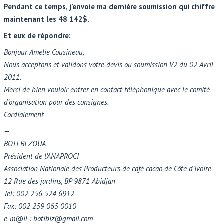
Pendant ce temps, j’envoie ma dernière soumission qui chiffre
maintenant les 48 142$.
Et eux de répondre:
Bonjour Amelie Cousineau,
Nous acceptons et validons votre devis ou soumission V2 du 02 Avril
2011.
Merci de bien vouloir entrer en contact téléphonique avec le comité
d’organisation pour des consignes.
Cordialement
—
BOTI BI ZOUA
Président de l’ANAPROCI
Association Nationale des Producteurs de café cacao de Côte d’Ivoire
12 Rue des jardins, BP 9871 Abidjan
Tel: 002 256 524 6912
Fax: 002 259 065 0010
e-m@il : botibiz@gmail.com