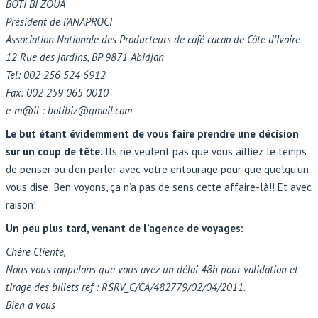
BOTI BI ZOUA
Président de l’ANAPROCI
Association Nationale des Producteurs de café cacao de Côte d’Ivoire
12 Rue des jardins, BP 9871 Abidjan
Tel: 002 256 524 6912
Fax: 002 259 065 0010
e-m@il : botibiz@gmail.com
Le but étant évidemment de vous faire prendre une décision
sur un coup de tête.
Ils ne veulent pas que vous ailliez le temps
de penser ou d’en parler avec votre entourage pour que quelqu’un
vous dise: Ben voyons, ça n’a pas de sens cette affaire-là!! Et avec
raison!
Un peu plus tard, venant de l’agence de voyages:
Chère Cliente,
Nous vous rappelons que vous avez un délai 48h pour validation et
tirage des billets ref : RSRV_C/CA/482779/02/04/2011.
Bien à vous