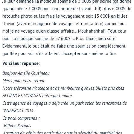
Je leur demande la modique somme de 3 000$ par soirée (ça donne
quand même 3 000$ pour une heure de travail…lol) plus 6 000$ de
retouche photo et les frais le voyagement soit 15 600$ en billet
d’avion (avec mon agence de voyages et non la leur) car moi oui,
moi je ne voyage qu’en classe affaire… Mouhahahha!!! Tout cela
pour la modique somme de 57 600$…. Plus taxes bien sûre!
Évidemment, le but était de faire une soumission complètement
gonflée pour voir s’ils allaient l’accepter sans même la lire.
Voici leur réponse:
Bonjour Amélie Cousineau,
Merci pour votre retour.
Notre trésorerie n’accepte et ne rembourse que les billets pris chez
ALLIANCES VOYAGES notre partenaire.
Cette agence de voyages a déjà crée un pack selon les rencontres de
l’ANAPROCI 2011.
Ce pack comprends ;
-Billets d’avions
-Location de véhicules particulier pour la sécurité du matériel des