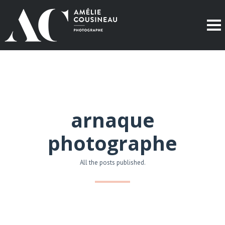
arnaque
photographe
All the posts published.