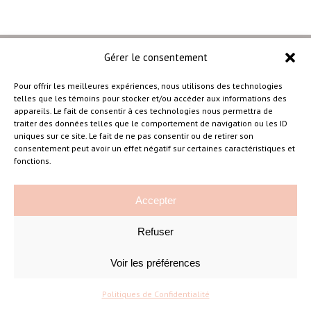
Gérer le consentement
Pour offrir les meilleures expériences, nous utilisons des technologies
telles que les témoins pour stocker et/ou accéder aux informations des
–
appareils. Le fait de consentir à ces technologies nous permettra de
traiter des données telles que le comportement de navigation ou les ID
uniques sur ce site. Le fait de ne pas consentir ou de retirer son
consentement peut avoir un effet négatif sur certaines caractéristiques et
Amélie Cousineau Photographe
fonctions.
Accepter
Refuser
Voir les préférences
©Amelie Cousineau Photographe
Conçu avec
par
Solutions M
♡
Politiques de Confidentialité