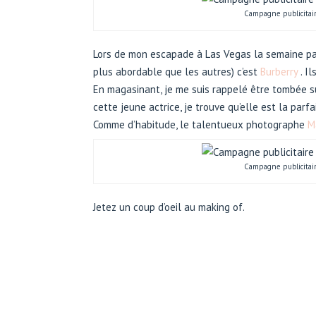
Campagne publicitai
Lors de mon escapade à Las Vegas la semaine pass
plus abordable que les autres) c’est
Burberry
. I
En magasinant, je me suis rappelé être tombée 
cette jeune actrice, je trouve qu’elle est la par
Comme d’habitude, le talentueux photographe
M
Campagne publicitai
Jetez un coup d’oeil au making of.