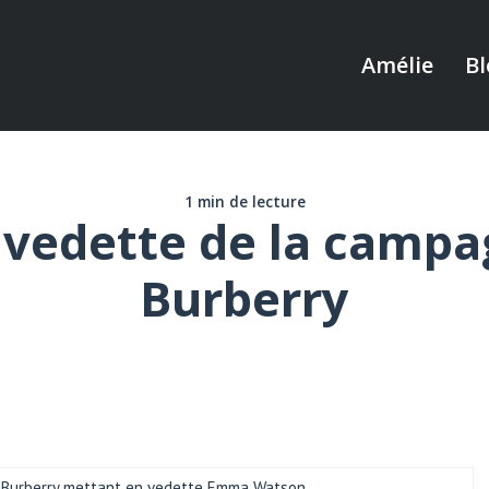
Amélie
Bl
1 min de lecture
edette de la campag
Burberry