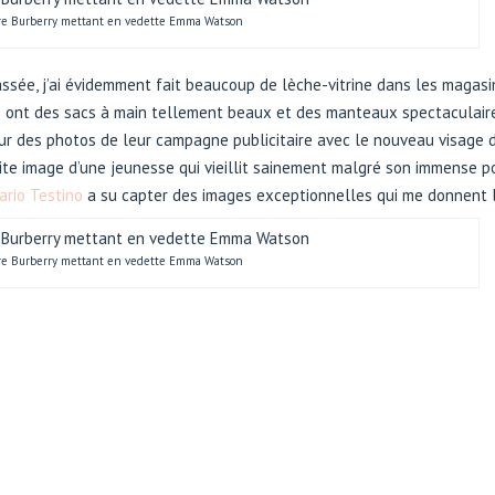
re Burberry mettant en vedette Emma Watson
ée, j’ai évidemment fait beaucoup de lèche-vitrine dans les magasins
ls ont des sacs à main tellement beaux et des manteaux spectaculaire
sur des photos de leur campagne publicitaire avec le nouveau visage
faite image d’une jeunesse qui vieillit sainement malgré son immense p
ario Testino
a su capter des images exceptionnelles qui me donnent l
re Burberry mettant en vedette Emma Watson