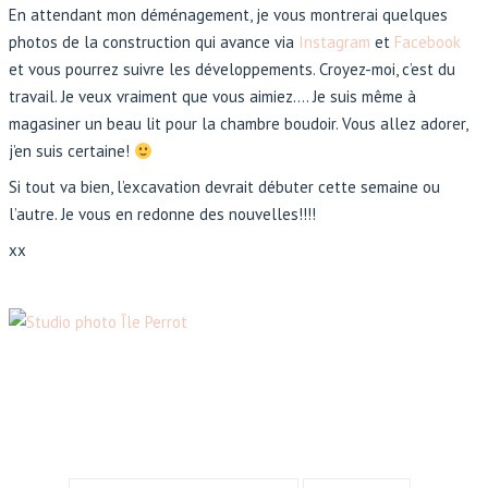
En attendant mon déménagement, je vous montrerai quelques
photos de la construction qui avance via
Instagram
et
Facebook
et vous pourrez suivre les développements. Croyez-moi, c’est du
travail. Je veux vraiment que vous aimiez…. Je suis même à
magasiner un beau lit pour la chambre boudoir. Vous allez adorer,
j’en suis certaine!
Si tout va bien, l’excavation devrait débuter cette semaine ou
l’autre. Je vous en redonne des nouvelles!!!!
xx