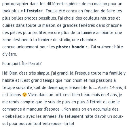
photographier dans les différentes pièces de ma maison pour un
look plus «
lifestyle
« . Tout a été conçu en fonction de faire les
plus belles photos possibles. J’ai choisi des couleurs neutres et
claires dans toute la maison, de grandes fenêtres dans chacune
des pièces pour profiter encore plus de la lumière ambiante, une
zone destinée à la lumière de studio, une chambre
conçue uniquement pour les
photos boudoir
… J’ai vraiment hâte
d’y être.
Pourquoi L’Île-Perrot?
Hé! Bien, c’est très simple, j’ai grandi là. Presque toute ma famille y
habite et il est grand temps que mon chum et moi passions à
l’étape suivante, soit de déménager ensemble lol… Après 14 ans, il
est temps
Vivre dans un loft c’est bien beau mais en 4 ans, je
me rends compte que je suis de plus en plus à l’étroit et que je
commence à manquer d’espace… Non mais on en accumule des
« bébelles » avec les années! J’ai tellement hâte d’avoir un sous-
sol pour pouvoir tout entreposer là lol