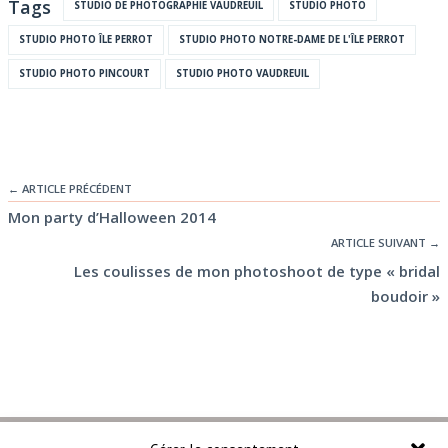
Tags
STUDIO DE PHOTOGRAPHIE VAUDREUIL
STUDIO PHOTO
STUDIO PHOTO ÎLE PERROT
STUDIO PHOTO NOTRE-DAME DE L'ÎLE PERROT
STUDIO PHOTO PINCOURT
STUDIO PHOTO VAUDREUIL
← ARTICLE PRÉCÉDENT
Mon party d’Halloween 2014
ARTICLE SUIVANT →
Les coulisses de mon photoshoot de type « bridal
boudoir »