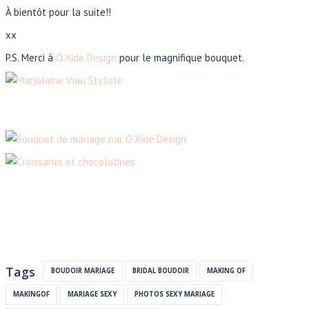
À bientôt pour la suite!!
xx
P.S. Merci à
O.Xide Design
pour le magnifique bouquet.
Tags
BOUDOIR MARIAGE
BRIDAL BOUDOIR
MAKING OF
MAKINGOF
MARIAGE SEXY
PHOTOS SEXY MARIAGE