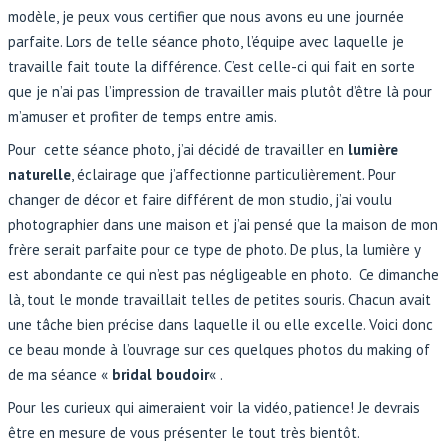
modèle, je peux vous certifier que nous avons eu une journée
parfaite. Lors de telle séance photo, l’équipe avec laquelle je
travaille fait toute la différence. C’est celle-ci qui fait en sorte
que je n’ai pas l’impression de travailler mais plutôt d’être là pour
m’amuser et profiter de temps entre amis.
Pour cette séance photo, j’ai décidé de travailler en
lumière
naturelle
, éclairage que j’affectionne particulièrement. Pour
changer de décor et faire différent de mon studio, j’ai voulu
photographier dans une maison et j’ai pensé que la maison de mon
frère serait parfaite pour ce type de photo. De plus, la lumière y
est abondante ce qui n’est pas négligeable en photo. Ce dimanche
là, tout le monde travaillait telles de petites souris. Chacun avait
une tâche bien précise dans laquelle il ou elle excelle. Voici donc
ce beau monde à l’ouvrage sur ces quelques photos du making of
de ma séance «
bridal boudoir
« .
Pour les curieux qui aimeraient voir la vidéo, patience! Je devrais
être en mesure de vous présenter le tout très bientôt.