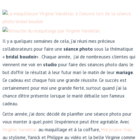
Il y a quelques semaines de cela, j’ai réuni mes précieux
collaborateurs pour faire une
séance photo
sous la thématique
«
bridal boudoir
« . Chaque année, j’ai de nombreuses clientes qui
viennent me voir en
studio
pour faire des séances photo dans le
but d’offrir le résultat à leur futur mari le matin de leur
mariage
.
Ce cadeau est chaque fois une grande réussite. Ce succès est
certainement pour moi une grande fierté, surtout quand j’ai la
chance d’être présente lorsque le marié déballe son fameux
cadeau.
Cette année, j’ai donc décidé de planifier une séance photo pour
vous monter à quel point l’expérience peut être agréable. Avec
Virginie Vandelac
au maquillage et à la coiffure,
Marjolaine Viau
au stylisme, Yanick et Philippe au vidéo et la belle Virginie comme