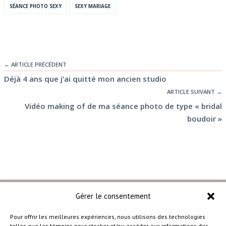
SÉANCE PHOTO SEXY
SEXY MARIAGE
← ARTICLE PRÉCÉDENT
Déjà 4 ans que j’ai quitté mon ancien studio
ARTICLE SUIVANT →
Vidéo making of de ma séance photo de type « bridal
boudoir »
Gérer le consentement
Pour offrir les meilleures expériences, nous utilisons des technologies
telles que les témoins pour stocker et/ou accéder aux informations des