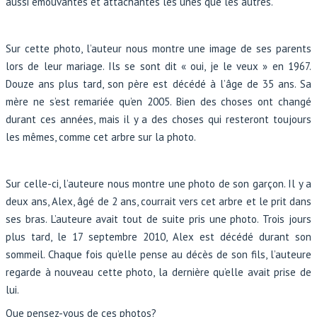
aussi émouvantes et attachantes les unes que les autres.
Sur cette photo, l’auteur nous montre une image de ses parents
lors de leur mariage. Ils se sont dit « oui, je le veux » en 1967.
Douze ans plus tard, son père est décédé à l’âge de 35 ans. Sa
mère ne s’est remariée qu’en 2005. Bien des choses ont changé
durant ces années, mais il y a des choses qui resteront toujours
les mêmes, comme cet arbre sur la photo.
Sur celle-ci, l’auteure nous montre une photo de son garçon. Il y a
deux ans, Alex, âgé de 2 ans, courrait vers cet arbre et le prit dans
ses bras. L’auteure avait tout de suite pris une photo. Trois jours
plus tard, le 17 septembre 2010, Alex est décédé durant son
sommeil. Chaque fois qu’elle pense au décès de son fils, l’auteure
regarde à nouveau cette photo, la dernière qu’elle avait prise de
lui.
Que pensez-vous de ces photos?