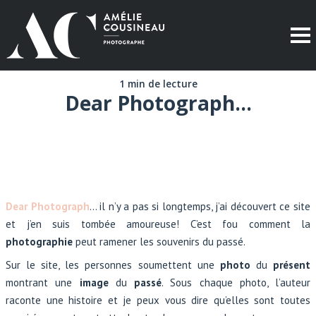
1 min de lecture
Dear Photograph…
Dear Photograph
… il n’y a pas si longtemps, j’ai découvert ce site
et j’en suis tombée amoureuse! C’est fou comment la
photographie
peut ramener les souvenirs du passé.
Sur le site, les personnes soumettent une
photo
du
présent
montrant une
image
du
passé
. Sous chaque photo, l’auteur
raconte une histoire et je peux vous dire qu’elles sont toutes