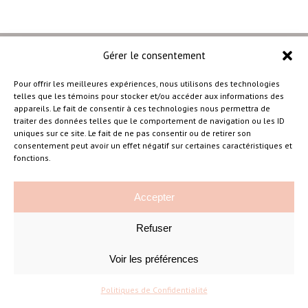
Gérer le consentement
Pour offrir les meilleures expériences, nous utilisons des technologies
telles que les témoins pour stocker et/ou accéder aux informations des
–
appareils. Le fait de consentir à ces technologies nous permettra de
traiter des données telles que le comportement de navigation ou les ID
uniques sur ce site. Le fait de ne pas consentir ou de retirer son
consentement peut avoir un effet négatif sur certaines caractéristiques et
Amélie Cousineau Photographe
fonctions.
Accepter
Refuser
Voir les préférences
©Amelie Cousineau Photographe
Conçu avec
par
Solutions M
♡
Politiques de Confidentialité