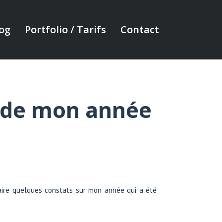
og
Portfolio / Tarifs
Contact
f de mon année
faire quelques constats sur mon année qui a été