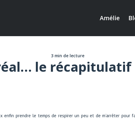
Amélie
Bl
3 min de lecture
éal… le récapitulati
ux enfin prendre le temps de respirer un peu et de m’arrêter pour 