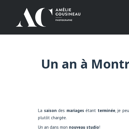
Un an à Montr
La
saison
des
mariages
étant
terminée
, je pe
plutôt chargée.
Un an dans mon
nouveau studio
!