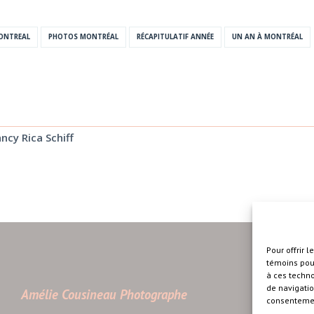
ONTREAL
PHOTOS MONTRÉAL
RÉCAPITULATIF ANNÉE
UN AN À MONTRÉAL
ncy Rica Schiff
Pour offrir 
témoins pour
à ces techn
de navigatio
Amélie Cousineau Photographe
consentement