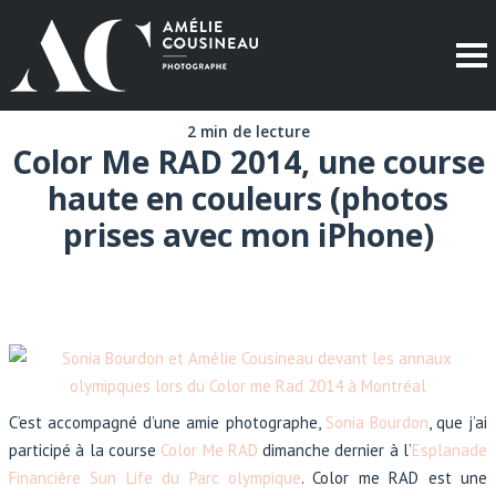
2 min de lecture
Color Me RAD 2014, une course
haute en couleurs (photos
prises avec mon iPhone)
C’est accompagné d’une amie photographe,
Sonia Bourdon
, que j’ai
participé à la course
Color Me RAD
dimanche dernier à l’
Esplanade
Financière Sun Life du Parc olympique
. Color me RAD est une