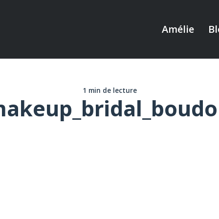
Amélie
Bl
1 min de lecture
akeup_bridal_boudo