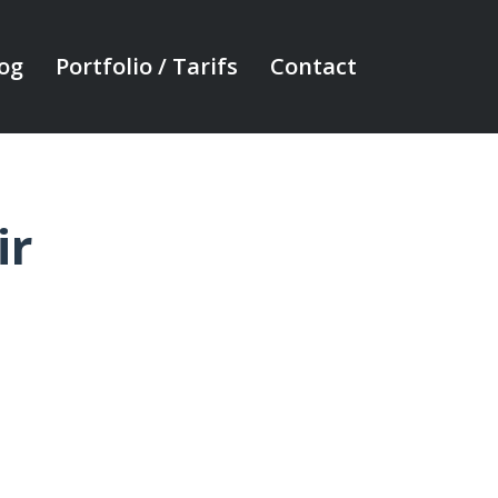
og
Portfolio / Tarifs
Contact
ir