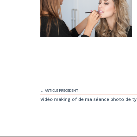
← ARTICLE PRÉCÉDENT
Vidéo making of de ma séance photo de typ