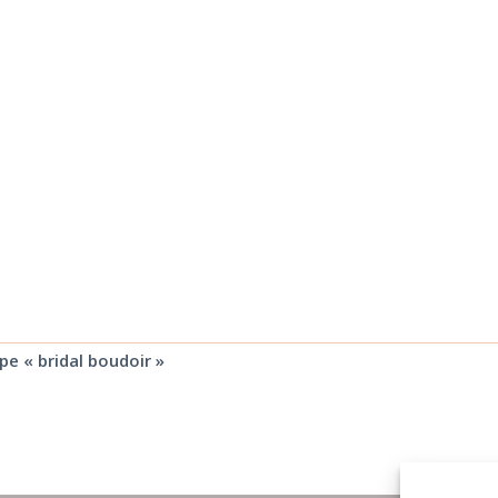
e « bridal boudoir »