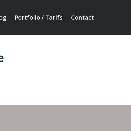
og
Portfolio / Tarifs
Contact
e