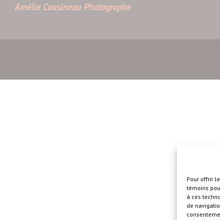
Amélie Cousineau Photographe
Pour offrir 
témoins pour
à ces techn
de navigatio
consentement