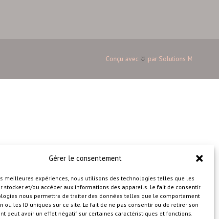
Conçu avec
par
Solutions M
♡
Gérer le consentement
les meilleures expériences, nous utilisons des technologies telles que les
 stocker et/ou accéder aux informations des appareils. Le fait de consentir
ologies nous permettra de traiter des données telles que le comportement
n ou les ID uniques sur ce site. Le fait de ne pas consentir ou de retirer son
 peut avoir un effet négatif sur certaines caractéristiques et fonctions.