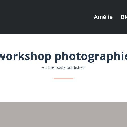
Amélie
Bl
workshop photographi
All the posts published.