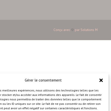
Conçu avec
par
Solutions M
♡
Gérer le consentement
les meilleures expériences, nous utilisons des technologies telles que les
 stocker et/ou accéder aux informations des appareils. Le fait de consentir
ologies nous permettra de traiter des données telles que le comportement
n ou les ID uniques sur ce site. Le fait de ne pas consentir ou de retirer son
 peut avoir un effet négatif sur certaines caractéristiques et fonctions.