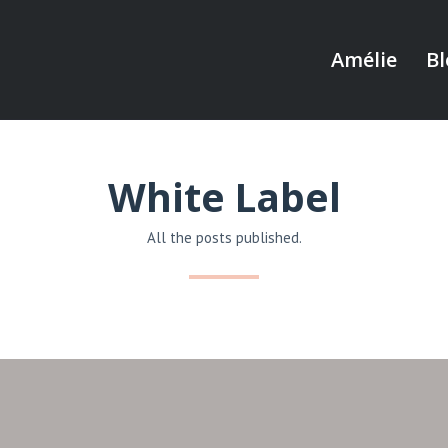
Amélie
Bl
White Label
All the posts published.