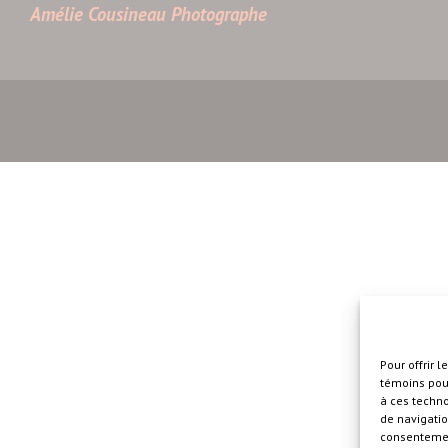
Amélie Cousineau Photographe
Pour offrir 
témoins pour
à ces techn
de navigatio
consentement