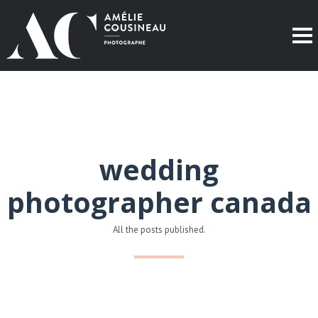
wedding
photographer canada
All the posts published.