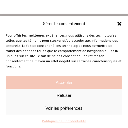
Gérer le consentement
Pour offrir les meilleures expériences, nous utilisons des technologies
telles que les témoins pour stocker et/ou accéder aux informations des
–
appareils. Le fait de consentir à ces technologies nous permettra de
traiter des données telles que le comportement de navigation ou les ID
uniques sur ce site. Le fait de ne pas consentir ou de retirer son
consentement peut avoir un effet négatif sur certaines caractéristiques et
Amélie Cousineau Photographe
fonctions.
Accepter
Refuser
Voir les préférences
©Amelie Cousineau Photographe
Conçu avec
par
Solutions M
♡
Politiques de Confidentialité