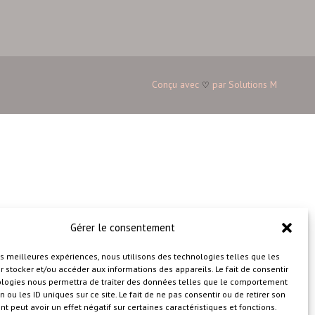
Conçu avec
par
Solutions M
♡
Gérer le consentement
les meilleures expériences, nous utilisons des technologies telles que les
 stocker et/ou accéder aux informations des appareils. Le fait de consentir
ologies nous permettra de traiter des données telles que le comportement
n ou les ID uniques sur ce site. Le fait de ne pas consentir ou de retirer son
 peut avoir un effet négatif sur certaines caractéristiques et fonctions.