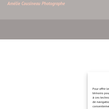
Amélie Cousineau Photographe
Pour offrir 
témoins pour
à ces techn
de navigatio
consentement