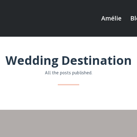
Amélie
Bl
Wedding Destination
All the posts published.