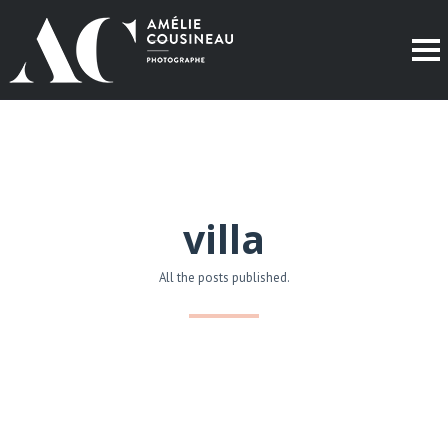
villa
All the posts published.