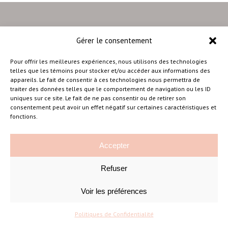
Gérer le consentement
–
Pour offrir les meilleures expériences, nous utilisons des technologies
telles que les témoins pour stocker et/ou accéder aux informations des
appareils. Le fait de consentir à ces technologies nous permettra de
traiter des données telles que le comportement de navigation ou les ID
Amélie Cousineau Photographe
uniques sur ce site. Le fait de ne pas consentir ou de retirer son
consentement peut avoir un effet négatif sur certaines caractéristiques et
fonctions.
Accepter
Refuser
©Amelie Cousineau Photographe
Conçu avec
par
Solutions M
♡
Voir les préférences
Politiques de Confidentialité