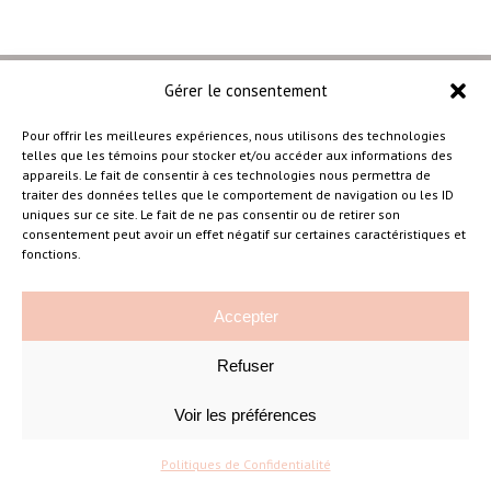
Gérer le consentement
Pour offrir les meilleures expériences, nous utilisons des technologies
telles que les témoins pour stocker et/ou accéder aux informations des
–
appareils. Le fait de consentir à ces technologies nous permettra de
traiter des données telles que le comportement de navigation ou les ID
uniques sur ce site. Le fait de ne pas consentir ou de retirer son
consentement peut avoir un effet négatif sur certaines caractéristiques et
Amélie Cousineau Photographe
fonctions.
Accepter
Refuser
Voir les préférences
©Amelie Cousineau Photographe
Conçu avec
par
Solutions M
♡
Politiques de Confidentialité