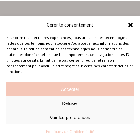
Gérer le consentement
–
Pour offrir les meilleures expériences, nous utilisons des technologies
telles que les témoins pour stocker et/ou accéder aux informations des
appareils. Le fait de consentir à ces technologies nous permettra de
traiter des données telles que le comportement de navigation ou les ID
Amélie Cousineau Photographe
uniques sur ce site. Le fait de ne pas consentir ou de retirer son
consentement peut avoir un effet négatif sur certaines caractéristiques et
fonctions.
Accepter
Refuser
©Amelie Cousineau Photographe
Conçu avec
par
Solutions M
♡
Voir les préférences
Politiques de Confidentialité