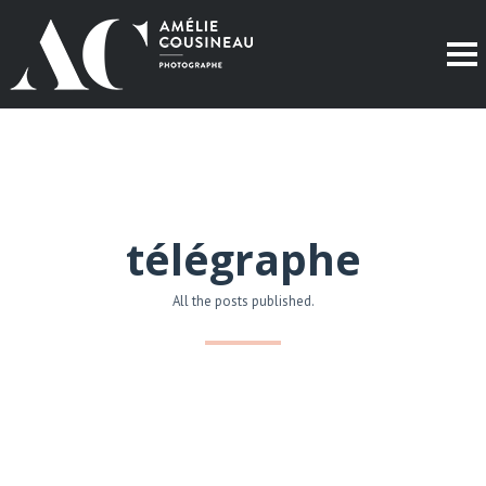
télégraphe
All the posts published.