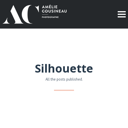
Silhouette
All the posts published.