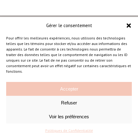
Gérer le consentement
Pour offrir les meilleures expériences, nous utilisons des technologies
telles que les témoins pour stocker et/ou accéder aux informations des
–
appareils. Le fait de consentir à ces technologies nous permettra de
traiter des données telles que le comportement de navigation ou les ID
uniques sur ce site. Le fait de ne pas consentir ou de retirer son
consentement peut avoir un effet négatif sur certaines caractéristiques et
Amélie Cousineau Photographe
fonctions.
Accepter
Refuser
Voir les préférences
©Amelie Cousineau Photographe
Conçu avec
par
Solutions M
♡
Politiques de Confidentialité