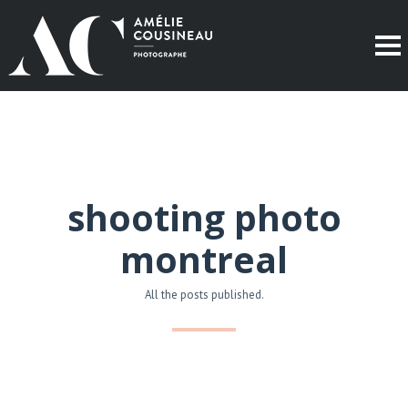
shooting photo
montreal
All the posts published.