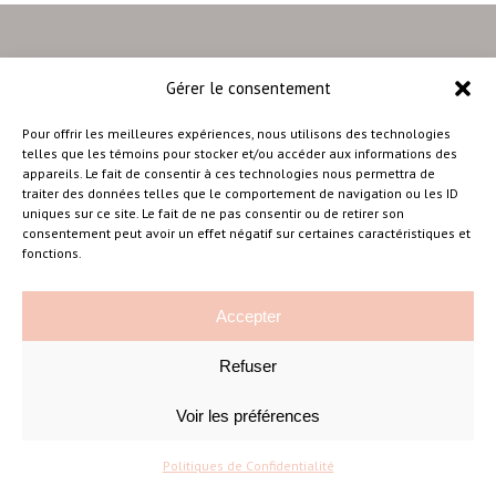
Gérer le consentement
–
Pour offrir les meilleures expériences, nous utilisons des technologies
telles que les témoins pour stocker et/ou accéder aux informations des
appareils. Le fait de consentir à ces technologies nous permettra de
traiter des données telles que le comportement de navigation ou les ID
Amélie Cousineau Photographe
uniques sur ce site. Le fait de ne pas consentir ou de retirer son
consentement peut avoir un effet négatif sur certaines caractéristiques et
fonctions.
Accepter
Refuser
©Amelie Cousineau Photographe
Conçu avec
par
Solutions M
♡
Voir les préférences
Politiques de Confidentialité