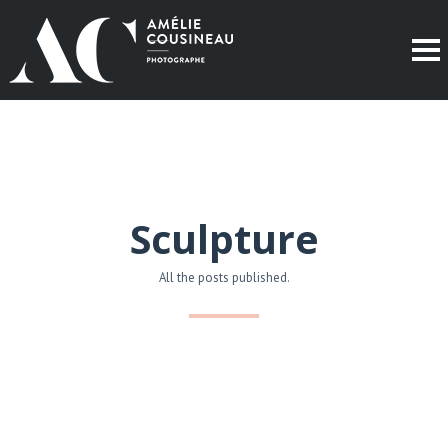
Sculpture
All the posts published.