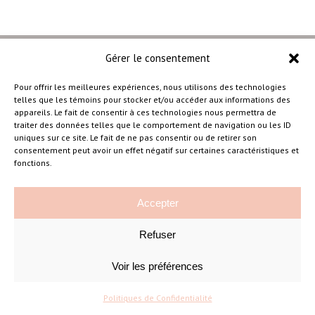
Gérer le consentement
Pour offrir les meilleures expériences, nous utilisons des technologies
telles que les témoins pour stocker et/ou accéder aux informations des
–
appareils. Le fait de consentir à ces technologies nous permettra de
traiter des données telles que le comportement de navigation ou les ID
uniques sur ce site. Le fait de ne pas consentir ou de retirer son
consentement peut avoir un effet négatif sur certaines caractéristiques et
Amélie Cousineau Photographe
fonctions.
Accepter
Refuser
Voir les préférences
©Amelie Cousineau Photographe
Conçu avec
par
Solutions M
♡
Politiques de Confidentialité