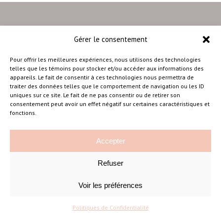
Gérer le consentement
–
Pour offrir les meilleures expériences, nous utilisons des technologies
telles que les témoins pour stocker et/ou accéder aux informations des
appareils. Le fait de consentir à ces technologies nous permettra de
traiter des données telles que le comportement de navigation ou les ID
Amélie Cousineau Photographe
uniques sur ce site. Le fait de ne pas consentir ou de retirer son
consentement peut avoir un effet négatif sur certaines caractéristiques et
fonctions.
Accepter
Refuser
©Amelie Cousineau Photographe
Conçu avec
par
Solutions M
♡
Voir les préférences
Politiques de Confidentialité