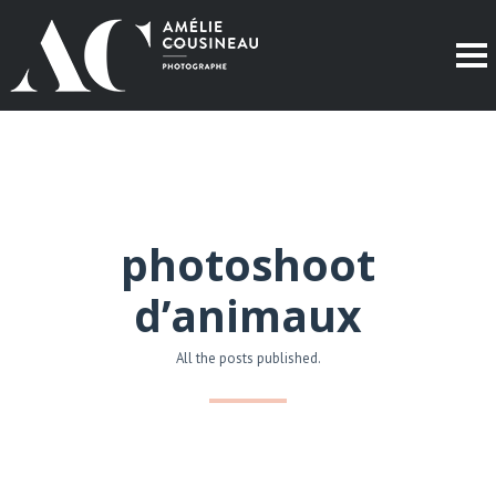
photoshoot
d’animaux
All the posts published.