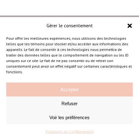
Gérer le consentement
Pour offrir les meilleures expériences, nous utilisons des technologies
telles que les témoins pour stocker et/ou accéder aux informations des
–
appareils. Le fait de consentir à ces technologies nous permettra de
traiter des données telles que le comportement de navigation ou les ID
uniques sur ce site. Le fait de ne pas consentir ou de retirer son
consentement peut avoir un effet négatif sur certaines caractéristiques et
Amélie Cousineau Photographe
fonctions.
Accepter
Refuser
Voir les préférences
©Amelie Cousineau Photographe
Conçu avec
par
Solutions M
♡
Politiques de Confidentialité