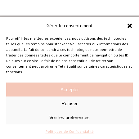
Gérer le consentement
Pour offrir les meilleures expériences, nous utilisons des technologies
telles que les témoins pour stocker et/ou accéder aux informations des
–
appareils. Le fait de consentir à ces technologies nous permettra de
traiter des données telles que le comportement de navigation ou les ID
uniques sur ce site. Le fait de ne pas consentir ou de retirer son
consentement peut avoir un effet négatif sur certaines caractéristiques et
Amélie Cousineau Photographe
fonctions.
Accepter
Refuser
Voir les préférences
©Amelie Cousineau Photographe
Conçu avec
par
Solutions M
♡
Politiques de Confidentialité