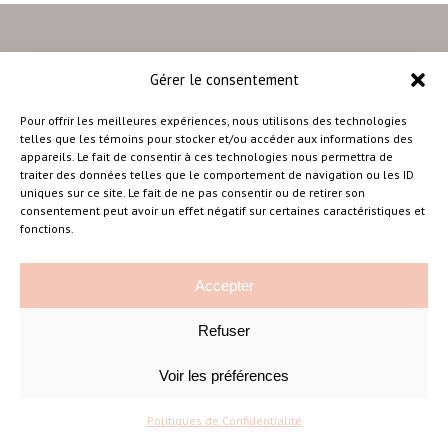
Gérer le consentement
–
Pour offrir les meilleures expériences, nous utilisons des technologies
telles que les témoins pour stocker et/ou accéder aux informations des
appareils. Le fait de consentir à ces technologies nous permettra de
traiter des données telles que le comportement de navigation ou les ID
Amélie Cousineau Photographe
uniques sur ce site. Le fait de ne pas consentir ou de retirer son
consentement peut avoir un effet négatif sur certaines caractéristiques et
fonctions.
Accepter
Refuser
©Amelie Cousineau Photographe
Conçu avec
par
Solutions M
♡
Voir les préférences
Politiques de Confidentialité