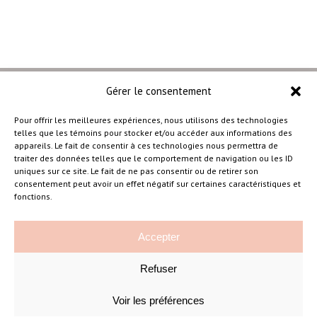
Gérer le consentement
Pour offrir les meilleures expériences, nous utilisons des technologies
telles que les témoins pour stocker et/ou accéder aux informations des
–
appareils. Le fait de consentir à ces technologies nous permettra de
traiter des données telles que le comportement de navigation ou les ID
uniques sur ce site. Le fait de ne pas consentir ou de retirer son
consentement peut avoir un effet négatif sur certaines caractéristiques et
Amélie Cousineau Photographe
fonctions.
Accepter
Refuser
Voir les préférences
©Amelie Cousineau Photographe