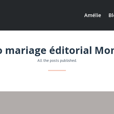
Amélie
Bl
 mariage éditorial Mo
All the posts published.