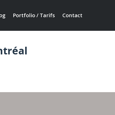
og
Portfolio / Tarifs
Contact
ntréal