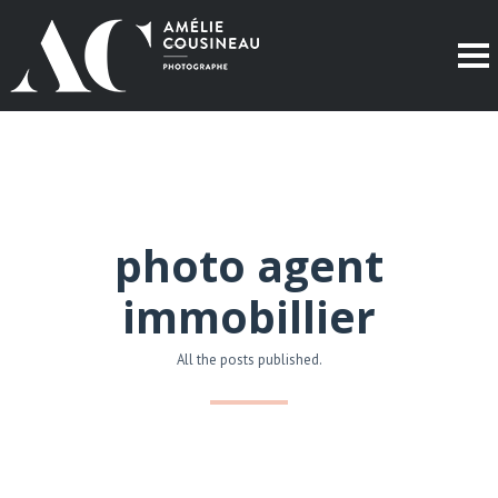
photo agent
immobillier
All the posts published.