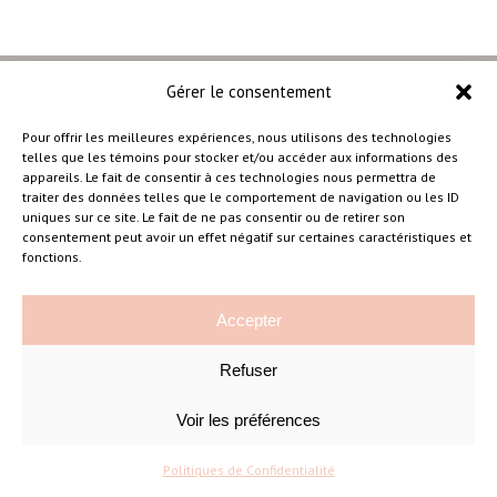
Gérer le consentement
Pour offrir les meilleures expériences, nous utilisons des technologies
telles que les témoins pour stocker et/ou accéder aux informations des
–
appareils. Le fait de consentir à ces technologies nous permettra de
traiter des données telles que le comportement de navigation ou les ID
uniques sur ce site. Le fait de ne pas consentir ou de retirer son
consentement peut avoir un effet négatif sur certaines caractéristiques et
Amélie Cousineau Photographe
fonctions.
Accepter
Refuser
Voir les préférences
©Amelie Cousineau Photographe
Conçu avec
par
Solutions M
♡
Politiques de Confidentialité