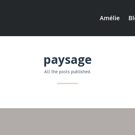
Amélie
Bl
paysage
All the posts published.