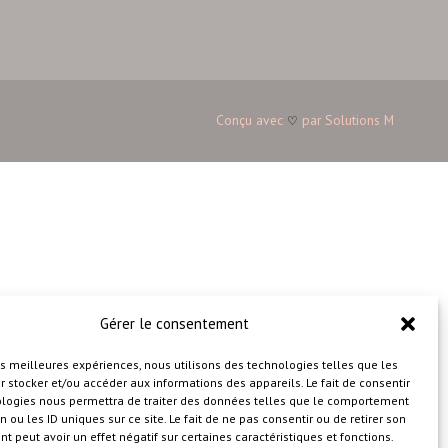
Conçu avec
par
Solutions M
♡
Gérer le consentement
les meilleures expériences, nous utilisons des technologies telles que les
 stocker et/ou accéder aux informations des appareils. Le fait de consentir
ologies nous permettra de traiter des données telles que le comportement
n ou les ID uniques sur ce site. Le fait de ne pas consentir ou de retirer son
 peut avoir un effet négatif sur certaines caractéristiques et fonctions.