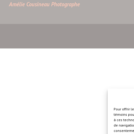
Amélie Cousineau Photographe
Pour offrir 
témoins pour
à ces techn
de navigatio
consentement