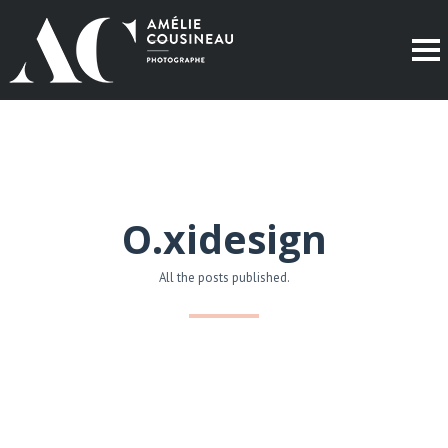
O.xidesign
All the posts published.