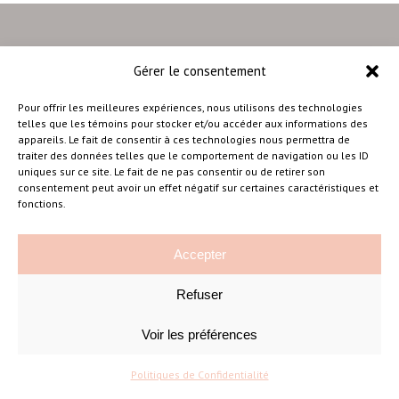
Gérer le consentement
–
Pour offrir les meilleures expériences, nous utilisons des technologies
telles que les témoins pour stocker et/ou accéder aux informations des
appareils. Le fait de consentir à ces technologies nous permettra de
traiter des données telles que le comportement de navigation ou les ID
Amélie Cousineau Photographe
uniques sur ce site. Le fait de ne pas consentir ou de retirer son
consentement peut avoir un effet négatif sur certaines caractéristiques et
fonctions.
Accepter
Refuser
©Amelie Cousineau Photographe
Conçu avec
par
Solutions M
♡
Voir les préférences
Politiques de Confidentialité