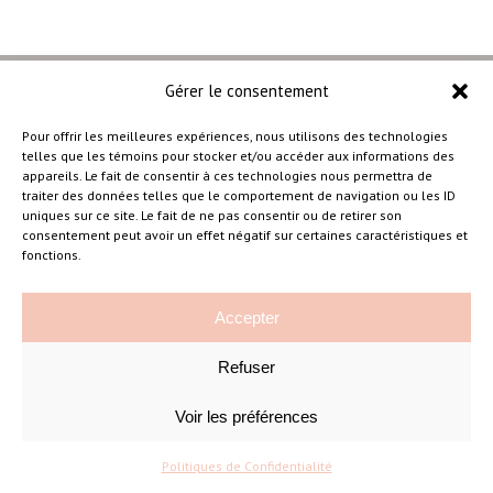
Gérer le consentement
Pour offrir les meilleures expériences, nous utilisons des technologies
telles que les témoins pour stocker et/ou accéder aux informations des
–
appareils. Le fait de consentir à ces technologies nous permettra de
traiter des données telles que le comportement de navigation ou les ID
uniques sur ce site. Le fait de ne pas consentir ou de retirer son
consentement peut avoir un effet négatif sur certaines caractéristiques et
Amélie Cousineau Photographe
fonctions.
Accepter
Refuser
Voir les préférences
©Amelie Cousineau Photographe
Conçu avec
par
Solutions M
♡
Politiques de Confidentialité