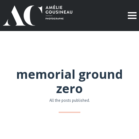
memorial ground
zero
All the posts published.