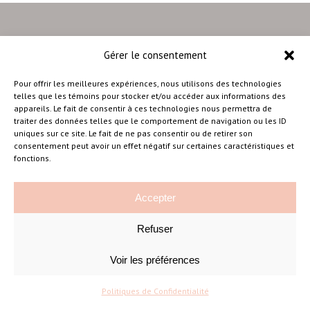
Gérer le consentement
–
Pour offrir les meilleures expériences, nous utilisons des technologies
telles que les témoins pour stocker et/ou accéder aux informations des
appareils. Le fait de consentir à ces technologies nous permettra de
traiter des données telles que le comportement de navigation ou les ID
Amélie Cousineau Photographe
uniques sur ce site. Le fait de ne pas consentir ou de retirer son
consentement peut avoir un effet négatif sur certaines caractéristiques et
fonctions.
Accepter
Refuser
©Amelie Cousineau Photographe
Conçu avec
par
Solutions M
♡
Voir les préférences
Politiques de Confidentialité