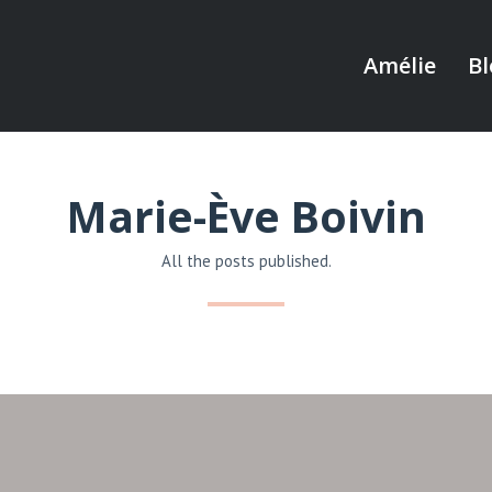
Amélie
Bl
Marie-Ève Boivin
All the posts published.