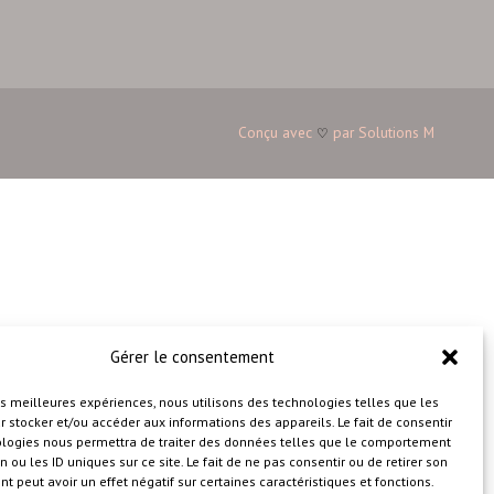
Conçu avec
par
Solutions M
♡
Gérer le consentement
les meilleures expériences, nous utilisons des technologies telles que les
 stocker et/ou accéder aux informations des appareils. Le fait de consentir
ologies nous permettra de traiter des données telles que le comportement
n ou les ID uniques sur ce site. Le fait de ne pas consentir ou de retirer son
 peut avoir un effet négatif sur certaines caractéristiques et fonctions.