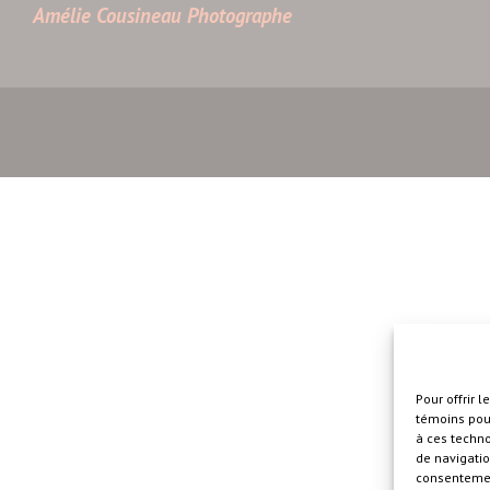
Amélie Cousineau Photographe
Pour offrir 
témoins pour
à ces techn
de navigatio
consentement