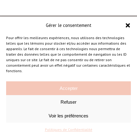
Gérer le consentement
Pour offrir les meilleures expériences, nous utilisons des technologies
telles que les témoins pour stocker et/ou accéder aux informations des
–
appareils. Le fait de consentir à ces technologies nous permettra de
traiter des données telles que le comportement de navigation ou les ID
uniques sur ce site. Le fait de ne pas consentir ou de retirer son
consentement peut avoir un effet négatif sur certaines caractéristiques et
Amélie Cousineau Photographe
fonctions.
Accepter
Refuser
Voir les préférences
©Amelie Cousineau Photographe
Conçu avec
par
Solutions M
♡
Politiques de Confidentialité