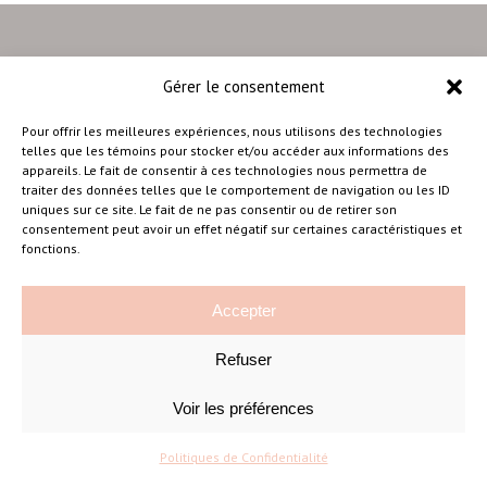
Gérer le consentement
–
Pour offrir les meilleures expériences, nous utilisons des technologies
telles que les témoins pour stocker et/ou accéder aux informations des
appareils. Le fait de consentir à ces technologies nous permettra de
traiter des données telles que le comportement de navigation ou les ID
Amélie Cousineau Photographe
uniques sur ce site. Le fait de ne pas consentir ou de retirer son
consentement peut avoir un effet négatif sur certaines caractéristiques et
fonctions.
Accepter
Refuser
©Amelie Cousineau Photographe
Conçu avec
par
Solutions M
♡
Voir les préférences
Politiques de Confidentialité