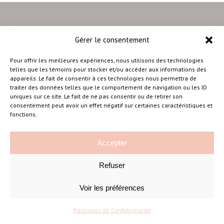
Gérer le consentement
–
Pour offrir les meilleures expériences, nous utilisons des technologies
telles que les témoins pour stocker et/ou accéder aux informations des
appareils. Le fait de consentir à ces technologies nous permettra de
traiter des données telles que le comportement de navigation ou les ID
Amélie Cousineau Photographe
uniques sur ce site. Le fait de ne pas consentir ou de retirer son
consentement peut avoir un effet négatif sur certaines caractéristiques et
fonctions.
Accepter
Refuser
©Amelie Cousineau Photographe
Conçu avec
par
Solutions M
♡
Voir les préférences
Politiques de Confidentialité