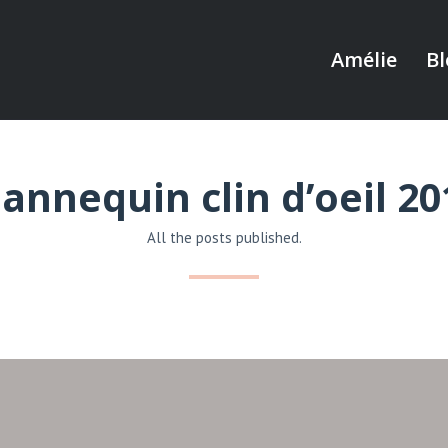
Amélie
Bl
annequin clin d’oeil 20
All the posts published.