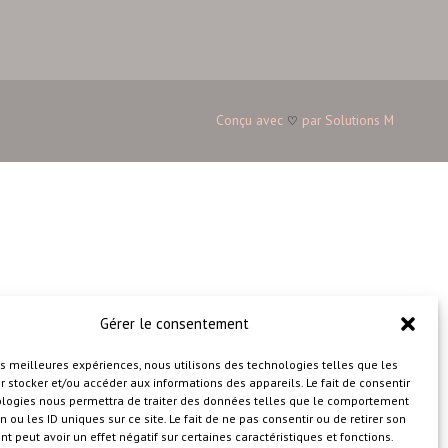
Conçu avec
par
Solutions M
♡
Gérer le consentement
les meilleures expériences, nous utilisons des technologies telles que les
 stocker et/ou accéder aux informations des appareils. Le fait de consentir
ologies nous permettra de traiter des données telles que le comportement
n ou les ID uniques sur ce site. Le fait de ne pas consentir ou de retirer son
 peut avoir un effet négatif sur certaines caractéristiques et fonctions.