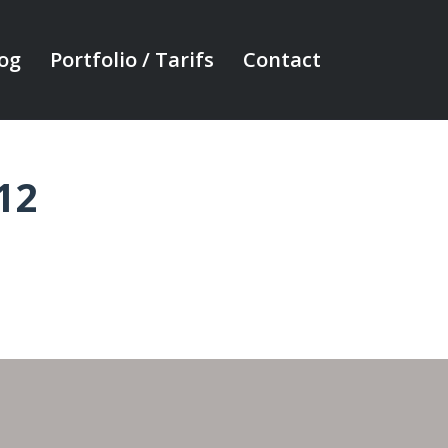
og
Portfolio / Tarifs
Contact
12