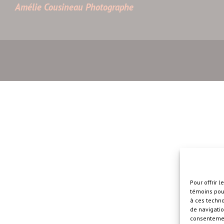
Amélie Cousineau Photographe
Pour offrir 
témoins pour
à ces techn
de navigatio
consentement