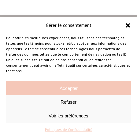
Gérer le consentement
Pour offrir les meilleures expériences, nous utilisons des technologies
telles que les témoins pour stocker et/ou accéder aux informations des
–
appareils. Le fait de consentir à ces technologies nous permettra de
traiter des données telles que le comportement de navigation ou les ID
uniques sur ce site. Le fait de ne pas consentir ou de retirer son
consentement peut avoir un effet négatif sur certaines caractéristiques et
Amélie Cousineau Photographe
fonctions.
Accepter
Refuser
Voir les préférences
©Amelie Cousineau Photographe
Conçu avec
par
Solutions M
♡
Politiques de Confidentialité