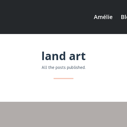
Amélie
Bl
land art
All the posts published.