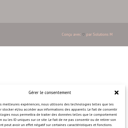
Conçu avec
par
Solutions M
♡
Gérer le consentement
les meilleures expériences, nous utilisons des technologies telles que les
 stocker et/ou accéder aux informations des appareils. Le fait de consentir
ologies nous permettra de traiter des données telles que le comportement
n ou les ID uniques sur ce site. Le fait de ne pas consentir ou de retirer son
 peut avoir un effet négatif sur certaines caractéristiques et fonctions.