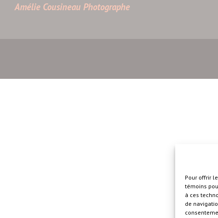
Amélie Cousineau Photographe
Pour offrir 
témoins pour
à ces techn
de navigatio
consentement