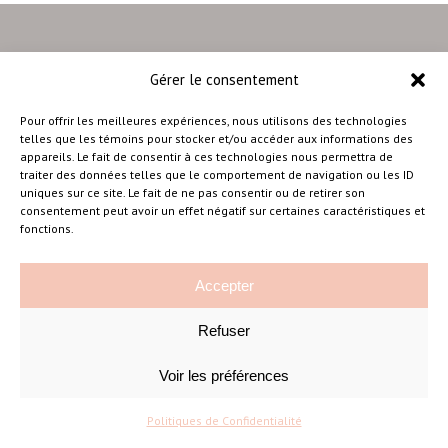
Gérer le consentement
–
Pour offrir les meilleures expériences, nous utilisons des technologies
telles que les témoins pour stocker et/ou accéder aux informations des
appareils. Le fait de consentir à ces technologies nous permettra de
traiter des données telles que le comportement de navigation ou les ID
Amélie Cousineau Photographe
uniques sur ce site. Le fait de ne pas consentir ou de retirer son
consentement peut avoir un effet négatif sur certaines caractéristiques et
fonctions.
Accepter
Refuser
©Amelie Cousineau Photographe
Conçu avec
par
Solutions M
♡
Voir les préférences
Politiques de Confidentialité