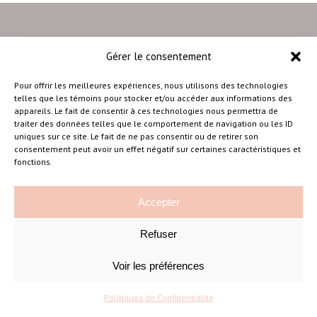
Gérer le consentement
–
Pour offrir les meilleures expériences, nous utilisons des technologies
telles que les témoins pour stocker et/ou accéder aux informations des
appareils. Le fait de consentir à ces technologies nous permettra de
traiter des données telles que le comportement de navigation ou les ID
Amélie Cousineau Photographe
uniques sur ce site. Le fait de ne pas consentir ou de retirer son
consentement peut avoir un effet négatif sur certaines caractéristiques et
fonctions.
Accepter
Refuser
©Amelie Cousineau Photographe
Conçu avec
par
Solutions M
♡
Voir les préférences
Politiques de Confidentialité