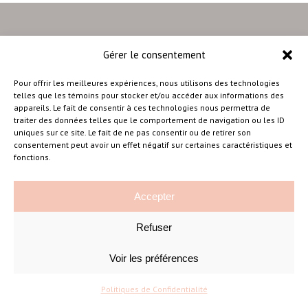
Gérer le consentement
–
Pour offrir les meilleures expériences, nous utilisons des technologies
telles que les témoins pour stocker et/ou accéder aux informations des
appareils. Le fait de consentir à ces technologies nous permettra de
traiter des données telles que le comportement de navigation ou les ID
Amélie Cousineau Photographe
uniques sur ce site. Le fait de ne pas consentir ou de retirer son
consentement peut avoir un effet négatif sur certaines caractéristiques et
fonctions.
Accepter
Refuser
©Amelie Cousineau Photographe
Conçu avec
par
Solutions M
♡
Voir les préférences
Politiques de Confidentialité