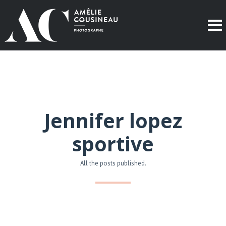
Jennifer lopez
sportive
All the posts published.