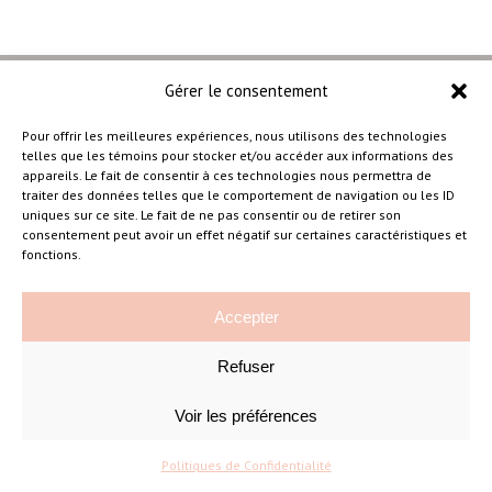
Gérer le consentement
Pour offrir les meilleures expériences, nous utilisons des technologies
telles que les témoins pour stocker et/ou accéder aux informations des
–
appareils. Le fait de consentir à ces technologies nous permettra de
traiter des données telles que le comportement de navigation ou les ID
uniques sur ce site. Le fait de ne pas consentir ou de retirer son
consentement peut avoir un effet négatif sur certaines caractéristiques et
Amélie Cousineau Photographe
fonctions.
Accepter
Refuser
Voir les préférences
©Amelie Cousineau Photographe
Conçu avec
par
Solutions M
♡
Politiques de Confidentialité