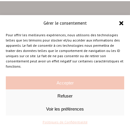
Gérer le consentement
–
Pour offrir les meilleures expériences, nous utilisons des technologies
telles que les témoins pour stocker et/ou accéder aux informations des
appareils. Le fait de consentir à ces technologies nous permettra de
traiter des données telles que le comportement de navigation ou les ID
Amélie Cousineau Photographe
uniques sur ce site. Le fait de ne pas consentir ou de retirer son
consentement peut avoir un effet négatif sur certaines caractéristiques et
fonctions.
Accepter
Refuser
©Amelie Cousineau Photographe
Conçu avec
par
Solutions M
♡
Voir les préférences
Politiques de Confidentialité