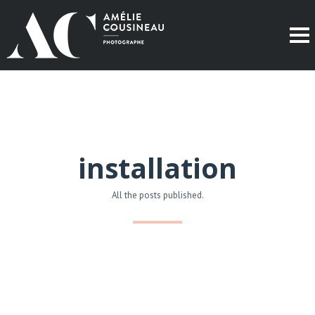
installation
All the posts published.