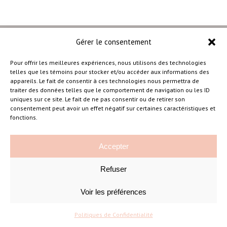
Gérer le consentement
Pour offrir les meilleures expériences, nous utilisons des technologies
telles que les témoins pour stocker et/ou accéder aux informations des
–
appareils. Le fait de consentir à ces technologies nous permettra de
traiter des données telles que le comportement de navigation ou les ID
uniques sur ce site. Le fait de ne pas consentir ou de retirer son
consentement peut avoir un effet négatif sur certaines caractéristiques et
Amélie Cousineau Photographe
fonctions.
Accepter
Refuser
Voir les préférences
©Amelie Cousineau Photographe
Conçu avec
par
Solutions M
♡
Politiques de Confidentialité