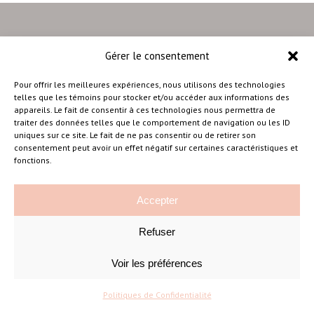
Gérer le consentement
–
Pour offrir les meilleures expériences, nous utilisons des technologies
telles que les témoins pour stocker et/ou accéder aux informations des
appareils. Le fait de consentir à ces technologies nous permettra de
traiter des données telles que le comportement de navigation ou les ID
Amélie Cousineau Photographe
uniques sur ce site. Le fait de ne pas consentir ou de retirer son
consentement peut avoir un effet négatif sur certaines caractéristiques et
fonctions.
Accepter
Refuser
©Amelie Cousineau Photographe
Conçu avec
par
Solutions M
♡
Voir les préférences
Politiques de Confidentialité