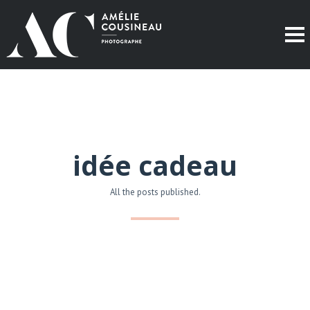
idée cadeau
All the posts published.