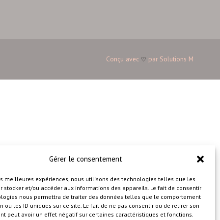
Conçu avec
par
Solutions M
♡
Gérer le consentement
les meilleures expériences, nous utilisons des technologies telles que les
 stocker et/ou accéder aux informations des appareils. Le fait de consentir
ologies nous permettra de traiter des données telles que le comportement
n ou les ID uniques sur ce site. Le fait de ne pas consentir ou de retirer son
 peut avoir un effet négatif sur certaines caractéristiques et fonctions.