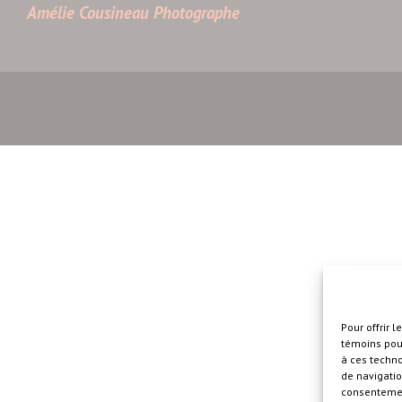
Amélie Cousineau Photographe
Pour offrir 
témoins pour
à ces techn
de navigatio
consentement