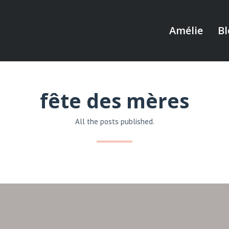
Amélie
Bl
fête des mères
All the posts published.