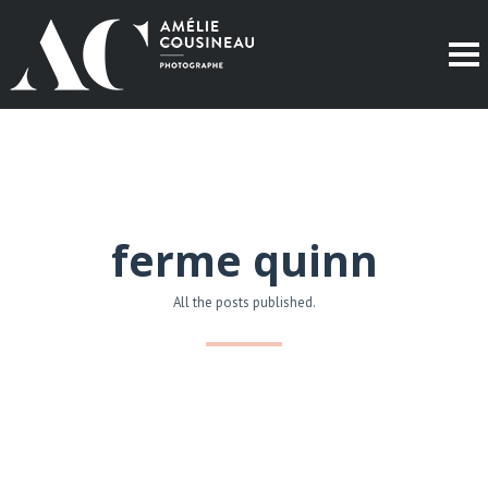
ferme quinn
All the posts published.