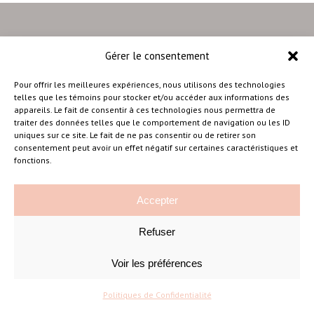
Gérer le consentement
–
Pour offrir les meilleures expériences, nous utilisons des technologies
telles que les témoins pour stocker et/ou accéder aux informations des
appareils. Le fait de consentir à ces technologies nous permettra de
traiter des données telles que le comportement de navigation ou les ID
Amélie Cousineau Photographe
uniques sur ce site. Le fait de ne pas consentir ou de retirer son
consentement peut avoir un effet négatif sur certaines caractéristiques et
fonctions.
Accepter
Refuser
©Amelie Cousineau Photographe
Conçu avec
par
Solutions M
♡
Voir les préférences
Politiques de Confidentialité