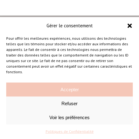
Gérer le consentement
Pour offrir les meilleures expériences, nous utilisons des technologies
telles que les témoins pour stocker et/ou accéder aux informations des
–
appareils. Le fait de consentir à ces technologies nous permettra de
traiter des données telles que le comportement de navigation ou les ID
uniques sur ce site. Le fait de ne pas consentir ou de retirer son
consentement peut avoir un effet négatif sur certaines caractéristiques et
Amélie Cousineau Photographe
fonctions.
Accepter
Refuser
Voir les préférences
©Amelie Cousineau Photographe
Conçu avec
par
Solutions M
♡
Politiques de Confidentialité