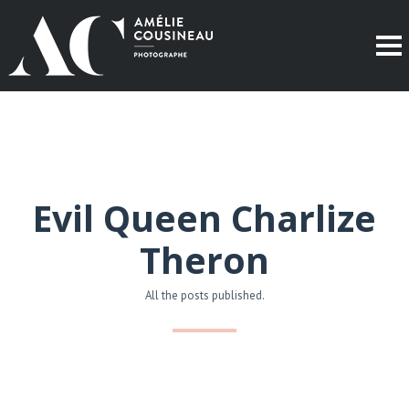
Evil Queen Charlize
Theron
All the posts published.